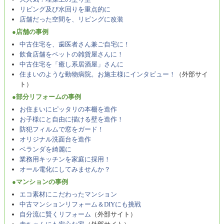
リビング及び水回りを重点的に
店舗だった空間を、リビングに改装
●店舗の事例
中古住宅を、歯医者さん兼ご自宅に！
飲食店舗をペットの雑貨屋さんに！
中古住宅を「癒し系居酒屋」さんに
住まいのような動物病院。お施主様にインタビュー！
（外部サイ
ト）
●部分リフォームの事例
お住まいにピッタリの本棚を造作
お子様にと自由に描ける壁を造作！
防犯フィルムで窓をガード！
オリジナル洗面台を造作
ベランダを綺麗に
業務用キッチンを家庭に採用！
オール電化にしてみませんか？
●マンションの事例
エコ素材にこだわったマンション
中古マンションリフォーム＆DIYにも挑戦
自分流に賢くリフォーム
（外部サイト）