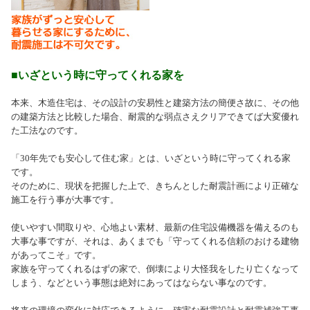
■いざという時に守ってくれる家を
本来、木造住宅は、その設計の安易性と建築方法の簡便さ故に、その他
の建築方法と比較した場合、耐震的な弱点さえクリアできてば大変優れ
た工法なのです。
「30年先でも安心して住む家」とは、いざという時に守ってくれる家
です。
そのために、現状を把握した上で、きちんとした耐震計画により正確な
施工を行う事が大事です。
使いやすい間取りや、心地よい素材、最新の住宅設備機器を備えるのも
大事な事ですが、それは、あくまでも「守ってくれる信頼のおける建物
があってこそ」です。
家族を守ってくれるはずの家で、倒壊により大怪我をしたり亡くなって
しまう、などという事態は絶対にあってはならない事なのです。