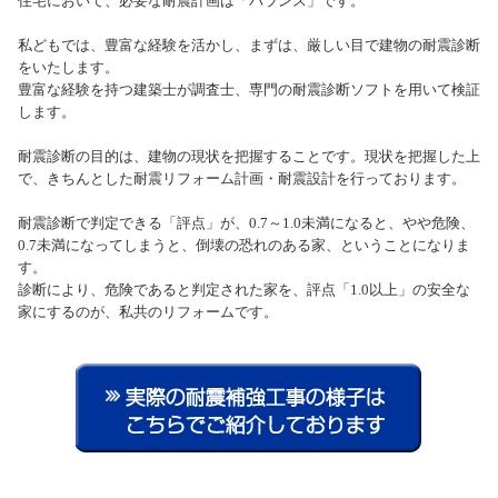
住宅において、必要な耐震計画は「バランス」です。
私どもでは、豊富な経験を活かし、まずは、厳しい目で建物の耐震診断
をいたします。
豊富な経験を持つ建築士が調査士、専門の耐震診断ソフトを用いて検証
します。
耐震診断の目的は、建物の現状を把握することです。現状を把握した上
で、きちんとした耐震リフォーム計画・耐震設計を行っております。
耐震診断で判定できる「評点」が、0.7～1.0未満になると、やや危険、
0.7未満になってしまうと、倒壊の恐れのある家、ということになりま
す。
診断により、危険であると判定された家を、評点「1.0以上」の安全な
家にするのが、私共のリフォームです。