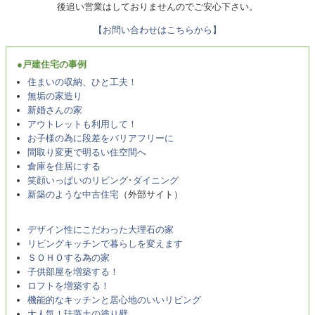
後追い営業はしておりませんのでご安心下さい。
【お問い合わせはこちらから】
●戸建住宅の事例
住まいの収納、ひと工夫！
無垢の家造り
新婚さんの家
アウトレットも利用して！
お子様の為に段差をバリアフリーに
間取り変更で明るい住空間へ
倉庫を住居にする
笑顔いっぱいのリビング･ダイニング
新築のような中古住宅
（外部サイト）
デザイン性にこだわった大理石の家
リビングキッチンで暮らしを変えます
ＳＯＨＯする為の家
子供部屋を増築する！
ロフトを増築する！
機能的なキッチンと居心地のいいリビング
大人気！珪藻土の塗り壁