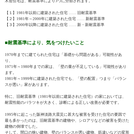
木造住宅は、耐震基準により3つに分類されます。
【１】1981年以前に建築された住宅 …… 旧耐震基準
【２】1981年～2000年に建築された住宅 …… 新耐震基準
【３】2000年以降に建築された住宅 …… 新・新耐震基準
■耐震基準により、気をつけたいこと
1970年までに建てられた住宅は「基礎から問題がある」可能性があ
り、
1971年～1980年までの家は、「壁の量が不足している」可能性があり
ます。
1981年～1999年に建築された住宅でも、「壁の配置」つまり「バラン
スが悪い」家があります。
特に、旧耐震基準（1981年以前に建築された住宅）の家においては、
耐震性能のバラツキが大きく、診断による正しい改善が必要です。
1995年に起こった阪神淡路大震災に甚大な被害を受けた住宅の要因で
最も多かったのは、旧耐震基準の建物や、シロアリなどの被害を受けた
建物の倒壊でした。
そして、間口の狭い建物、壁のバランスが悪い建物、筋違いなどの変形