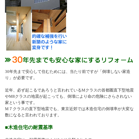
30年先まで安心して住むためには、当たり前ですが「倒壊しない家造
り」が必要です。
近年、必ず起こるであろうと言われているMクラスの首都圏直下型地震
やM8クラスの地震が起こっても、倒壊により命の危険にさらされない
家という事です。
M７クラスの直下型地震でも、東京近郊では木造住宅の倒壊率が大変な
数になると言われております。
■木造住宅の耐震基準